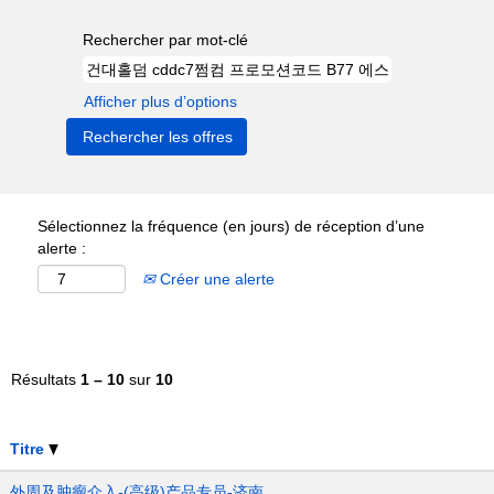
Rechercher par mot-clé
Afficher plus d’options
Sélectionnez la fréquence (en jours) de réception d’une
alerte :
Créer une alerte
Résultats
1 – 10
sur
10
Titre
外周及肿瘤介入-(高级)产品专员-济南