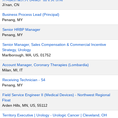
Ji'nan, CN
Business Process Lead (Principal)
Penang, MY
Senior HRBP Manager
Penang, MY
Senior Manager, Sales Compensation & Commercial Incentive
Strategy, Urology
Marlborough, MA, US, 01752
Account Manager, Coronary Therapies (Lombardia)
Milan, MI, IT
Receiving Technician - S4
Penang, MY
Field Service Engineer II (Medical Devices) - Northwest Regional
Float
Arden Hills, MN, US, 55112
Territory Executive | Urology - Urologic Cancer | Cleveland, OH