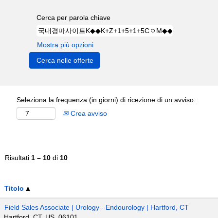
Cerca per parola chiave
Mostra più opzioni
Seleziona la frequenza (in giorni) di ricezione di un avviso:
Crea avviso
Risultati
1 – 10
di
10
Titolo
Field Sales Associate | Urology - Endourology | Hartford, CT
Hartford, CT, US, 06101