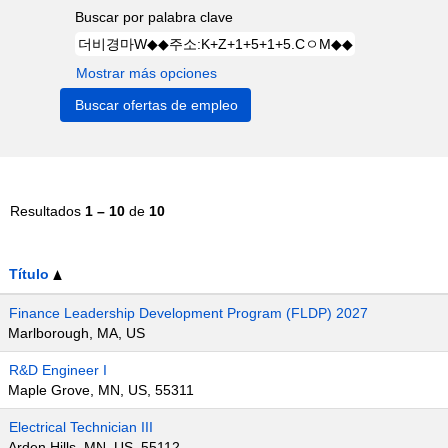
Buscar por palabra clave
Mostrar más opciones
Resultados
1 – 10
de
10
Título
Finance Leadership Development Program (FLDP) 2027
Marlborough, MA, US
R&D Engineer I
Maple Grove, MN, US, 55311
Electrical Technician III
Arden Hills, MN, US, 55112