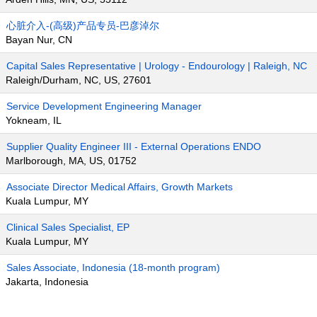
心脏介入-(高级)产品专员-巴彦淖尔
Bayan Nur, CN
Capital Sales Representative | Urology - Endourology | Raleigh, NC
Raleigh/Durham, NC, US, 27601
Service Development Engineering Manager
Yokneam, IL
Supplier Quality Engineer III - External Operations ENDO
Marlborough, MA, US, 01752
Associate Director Medical Affairs, Growth Markets
Kuala Lumpur, MY
Clinical Sales Specialist, EP
Kuala Lumpur, MY
Sales Associate, Indonesia (18-month program)
Jakarta, Indonesia