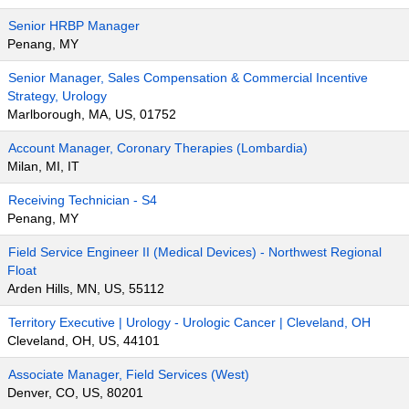
Senior HRBP Manager
Penang, MY
Senior Manager, Sales Compensation & Commercial Incentive
Strategy, Urology
Marlborough, MA, US, 01752
Account Manager, Coronary Therapies (Lombardia)
Milan, MI, IT
Receiving Technician - S4
Penang, MY
Field Service Engineer II (Medical Devices) - Northwest Regional
Float
Arden Hills, MN, US, 55112
Territory Executive | Urology - Urologic Cancer | Cleveland, OH
Cleveland, OH, US, 44101
Associate Manager, Field Services (West)
Denver, CO, US, 80201