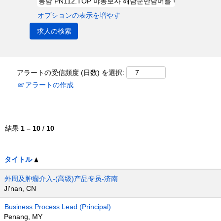
オプションの表示を増やす
アラートの受信頻度 (日数) を選択:
アラートの作成
結果
1 – 10
/
10
タイトル
外周及肿瘤介入-(高级)产品专员-济南
Ji'nan, CN
Business Process Lead (Principal)
Penang, MY