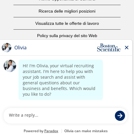
Ricerca delle migliori posizioni
Visualizza tutte le offerte di lavoro
Policy sulla privacy del sito Web
Condizioni d'uso
Avviso di copyright
Contattaci
Home Corporate
©2017 Boston Scientific o le sue affiliate. Tutti i diritti riservati.