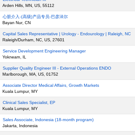
Arden Hills, MN, US, 55112
心脏介入-(高级)产品专员-巴彦淖尔
Bayan Nur, CN
Capital Sales Representative | Urology - Endourology | Raleigh, NC
Raleigh/Durham, NC, US, 27601
Service Development Engineering Manager
Yokneam, IL
Supplier Quality Engineer III - External Operations ENDO
Marlborough, MA, US, 01752
Associate Director Medical Affairs, Growth Markets
Kuala Lumpur, MY
Clinical Sales Specialist, EP
Kuala Lumpur, MY
Sales Associate, Indonesia (18-month program)
Jakarta, Indonesia