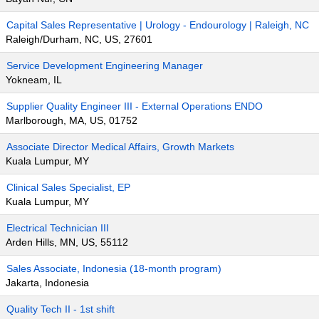
Capital Sales Representative | Urology - Endourology | Raleigh, NC
Raleigh/Durham, NC, US, 27601
Service Development Engineering Manager
Yokneam, IL
Supplier Quality Engineer III - External Operations ENDO
Marlborough, MA, US, 01752
Associate Director Medical Affairs, Growth Markets
Kuala Lumpur, MY
Clinical Sales Specialist, EP
Kuala Lumpur, MY
Electrical Technician III
Arden Hills, MN, US, 55112
Sales Associate, Indonesia (18-month program)
Jakarta, Indonesia
Quality Tech II - 1st shift