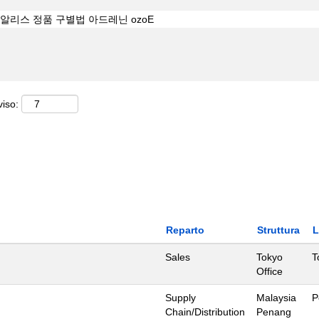
viso:
Reparto
Struttura
Sales
Tokyo
T
Office
Supply
Malaysia
P
Chain/Distribution
Penang