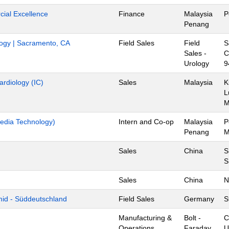
ial Excellence
Finance
Malaysia
P
Penang
ology | Sacramento, CA
Field Sales
Field
S
Sales -
C
Urology
9
ardiology (IC)
Sales
Malaysia
K
L
edia Technology)
Intern and Co-op
Malaysia
P
Penang
M
Sales
China
S
S
Sales
China
N
mid - Süddeutschland
Field Sales
Germany
S
Manufacturing &
Bolt -
C
Operations
Faraday
U