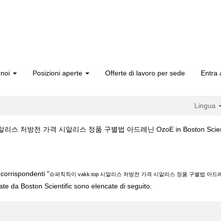
 noi
Posizioni aperte
Offerte di lavoro per sede
Entra 
Lingua
알리스 처방전 가격 시알리스 정품 구별법 아드레닌 OzoE in Boston Scienti
kk.top 시알리스 처방전 가격 시알리스 정품 구별법 아드레닌 ozoE".
corrispondenti "
슈퍼칙칙이 vakk.top 시알리스 처방전 가격 시알리스 정품 구별법 아드레
cate da Boston Scientific sono elencate di seguito.