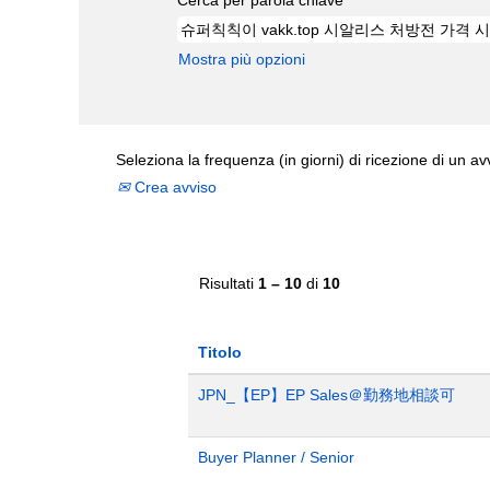
Mostra più opzioni
Seleziona la frequenza (in giorni) di ricezione di un av
Crea avviso
Risultati
1 – 10
di
10
Titolo
JPN_【EP】EP Sales＠勤務地相談可
Buyer Planner / Senior