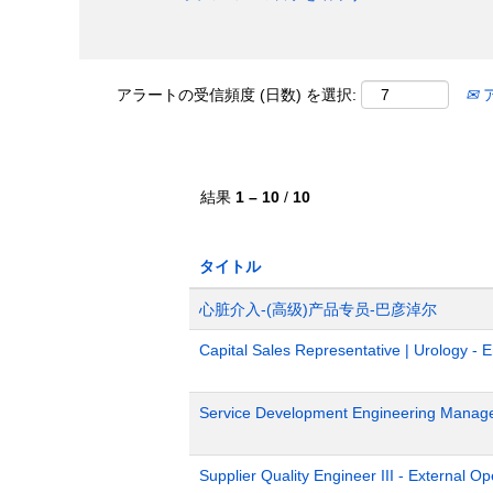
アラートの受信頻度 (日数) を選択:
結果
1 – 10
/
10
タイトル
心脏介入-(高级)产品专员-巴彦淖尔
Capital Sales Representative | Urology - 
Service Development Engineering Manag
Supplier Quality Engineer III - External 