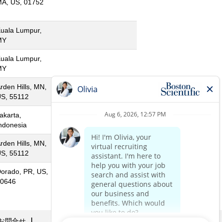
A, US, 01752
uala Lumpur,
MY
uala Lumpur,
MY
rden Hills, MN,
S, 55112
akarta,
ndonesia
rden Hills, MN,
S, 55112
orado, PR, US,
0646
お問合せ