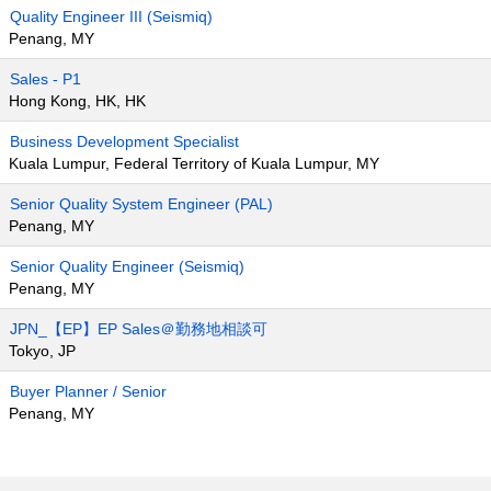
Quality Engineer III (Seismiq)
Penang, MY
Sales - P1
Hong Kong, HK, HK
Business Development Specialist
Kuala Lumpur, Federal Territory of Kuala Lumpur, MY
Senior Quality System Engineer (PAL)
Penang, MY
Senior Quality Engineer (Seismiq)
Penang, MY
JPN_【EP】EP Sales＠勤務地相談可
Tokyo, JP
Buyer Planner / Senior
Penang, MY