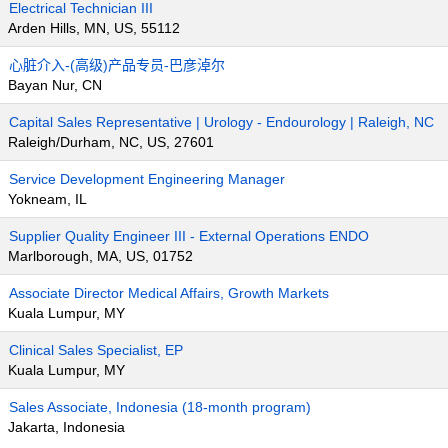
Electrical Technician III
Arden Hills, MN, US, 55112
心脏介入-(高级)产品专员-巴彦淖尔
Bayan Nur, CN
Capital Sales Representative | Urology - Endourology | Raleigh, NC
Raleigh/Durham, NC, US, 27601
Service Development Engineering Manager
Yokneam, IL
Supplier Quality Engineer III - External Operations ENDO
Marlborough, MA, US, 01752
Associate Director Medical Affairs, Growth Markets
Kuala Lumpur, MY
Clinical Sales Specialist, EP
Kuala Lumpur, MY
Sales Associate, Indonesia (18-month program)
Jakarta, Indonesia