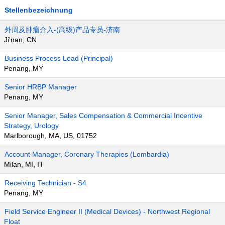
Stellenbezeichnung
外周及肿瘤介入-(高级)产品专员-济南
Ji'nan, CN
Business Process Lead (Principal)
Penang, MY
Senior HRBP Manager
Penang, MY
Senior Manager, Sales Compensation & Commercial Incentive
Strategy, Urology
Marlborough, MA, US, 01752
Account Manager, Coronary Therapies (Lombardia)
Milan, MI, IT
Receiving Technician - S4
Penang, MY
Field Service Engineer II (Medical Devices) - Northwest Regional
Float