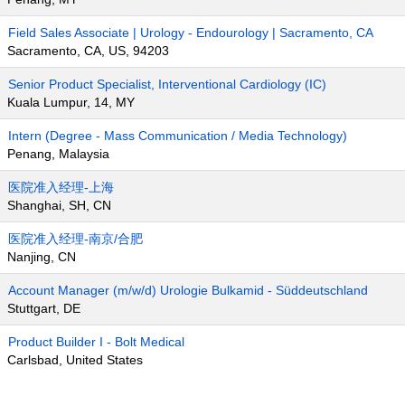
Field Sales Associate | Urology - Endourology | Sacramento, CA
Sacramento, CA, US, 94203
Senior Product Specialist, Interventional Cardiology (IC)
Kuala Lumpur, 14, MY
Intern (Degree - Mass Communication / Media Technology)
Penang, Malaysia
医院准入经理-上海
Shanghai, SH, CN
医院准入经理-南京/合肥
Nanjing, CN
Account Manager (m/w/d) Urologie Bulkamid - Süddeutschland
Stuttgart, DE
Product Builder I - Bolt Medical
Carlsbad, United States