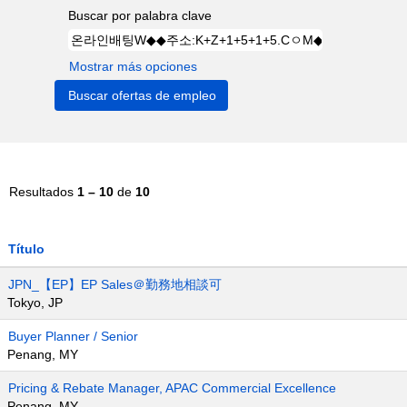
Buscar por palabra clave
Mostrar más opciones
Resultados
1 – 10
de
10
Título
JPN_【EP】EP Sales＠勤務地相談可
Tokyo, JP
Buyer Planner / Senior
Penang, MY
Pricing & Rebate Manager, APAC Commercial Excellence
Penang, MY