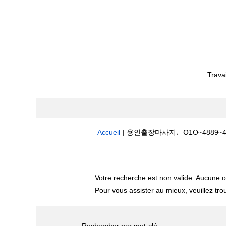
Trava
Accueil
|
Résultats de la recherche pour
Votre recherche est non valide. Aucune o
Pour vous assister au mieux, veuillez tro
Rechercher par mot-clé