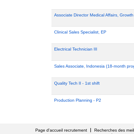
Associate Director Medical Affairs, Growt
Clinical Sales Specialist, EP
Electrical Technician III
Sales Associate, Indonesia (18-month pr
Quality Tech II - 1st shift
Production Planning - P2
Page d'accueil recrutement
Recherches des meill