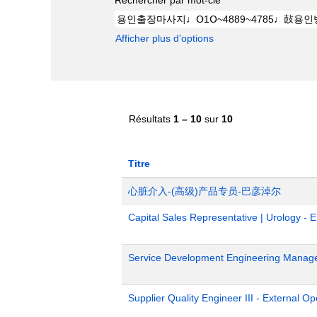
Afficher plus d’options
Résultats
1 – 10
sur
10
Titre
心脏介入-(高级)产品专员-巴彦淖尔
Capital Sales Representative | Urology - 
Service Development Engineering Manag
Supplier Quality Engineer III - External 