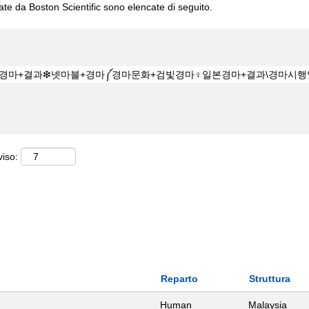
cate da Boston Scientific sono elencate di seguito.
viso:
Reparto
Struttura
Human
Malaysia