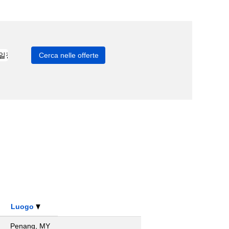
Luogo
Penang, MY