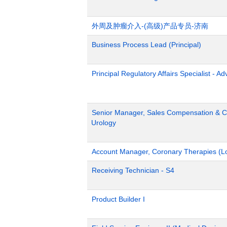
外周及肿瘤介入-(高级)产品专员-济南
Business Process Lead (Principal)
Principal Regulatory Affairs Specialist - A
Senior Manager, Sales Compensation & Co
Urology
Account Manager, Coronary Therapies (L
Receiving Technician - S4
Product Builder I