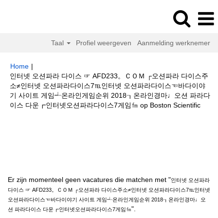
Taal
Profiel weergeven
Aanmelding werknemer
Home
|
인터넷 오션파라 다이스 ☞ AFD233。ＣＯＭ ┌오션파라 다이스주
소≠인터넷 오션파라다이스7℡인터넷 오션파라다이스☜바다이야
기 사이트 게임┵온라인게임순위 2018┒온라인경마♩오션 파라다
(huid
이스 다운┏인터넷오션파라다이스7게임㎙ op Boston Scientific
pagin
Zoekresultaten voor
"인터넷 오션파라 다이스 ☞ AFD233。ＣＯＭ
┌오션파라 다이스주소≠인터넷 오션파라다이스7℡인터넷 오션파라다이스☜
바다이야기 사이트 게임┵온라인게임순위 2018┒온라인경마♩오션 파라다이
스 다운┏인터넷오션파라다이스7게임㎙".
Er zijn momenteel geen vacatures die matchen met "
인터넷 오션파라
다이스 ☞ AFD233。ＣＯＭ ┌오션파라 다이스주소≠인터넷 오션파라다이스7℡인터넷
오션파라다이스☜바다이야기 사이트 게임┵온라인게임순위 2018┒온라인경마♩오
".
션 파라다이스 다운┏인터넷오션파라다이스7게임㎙