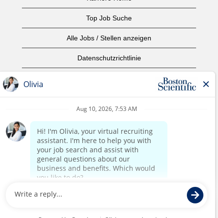
Top Job Suche
Alle Jobs / Stellen anzeigen
Datenschutzrichtlinie
Nutzungsbedingungen
Urheberrecht
Kontaktieren Sie uns
home page
©2017 Boston Scientific oder angeschlossene Unternehmen.
Alle Rechte vorbehalten.