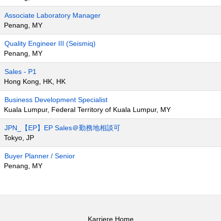
Associate Laboratory Manager
Penang, MY
Quality Engineer III (Seismiq)
Penang, MY
Sales - P1
Hong Kong, HK, HK
Business Development Specialist
Kuala Lumpur, Federal Territory of Kuala Lumpur, MY
JPN_【EP】EP Sales＠勤務地相談可
Tokyo, JP
Buyer Planner / Senior
Penang, MY
Karriere Home