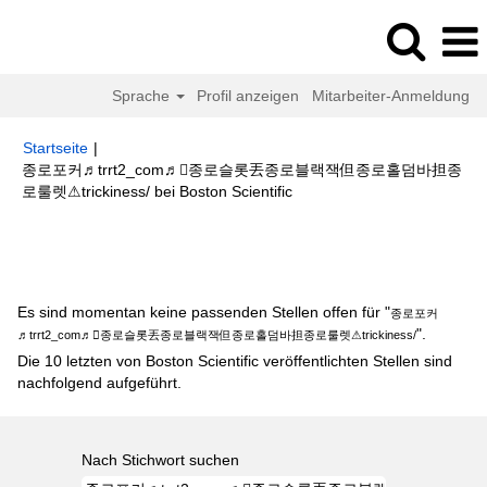
Sprache
Profil anzeigen
Mitarbeiter-Anmeldung
Startseite
|
종로포커♬trrt2_com♬종로슬롯丟종로블랙잭但종로홀덤바担종
(aktuelle
로룰렛⚠trickiness/ bei Boston Scientific
Seite)
Suchergebnisse für
"종로포커♬trrt2_com♬종로슬롯丟종로블랙잭
但종로홀덤바担종로룰렛⚠trickiness/".
Es sind momentan keine passenden Stellen offen für "
종로포커
".
♬trrt2_com♬종로슬롯丟종로블랙잭但종로홀덤바担종로룰렛⚠trickiness/
Die 10 letzten von Boston Scientific veröffentlichten Stellen sind
nachfolgend aufgeführt.
Nach Stichwort suchen