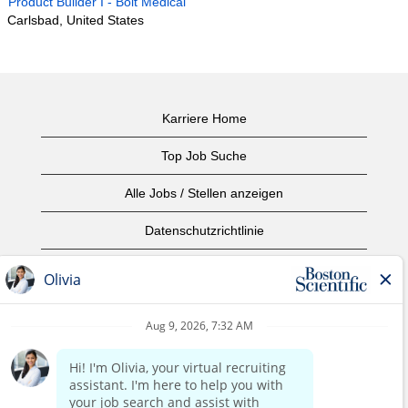
Product Builder I - Bolt Medical
Carlsbad, United States
Karriere Home
Top Job Suche
Alle Jobs / Stellen anzeigen
Datenschutzrichtlinie
Nutzungsbedingungen
Urheberrecht
Kontaktieren Sie uns
home page