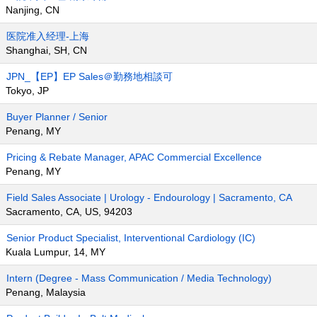
Nanjing, CN
医院准入经理-上海
Shanghai, SH, CN
JPN_【EP】EP Sales＠勤務地相談可
Tokyo, JP
Buyer Planner / Senior
Penang, MY
Pricing & Rebate Manager, APAC Commercial Excellence
Penang, MY
Field Sales Associate | Urology - Endourology | Sacramento, CA
Sacramento, CA, US, 94203
Senior Product Specialist, Interventional Cardiology (IC)
Kuala Lumpur, 14, MY
Intern (Degree - Mass Communication / Media Technology)
Penang, Malaysia