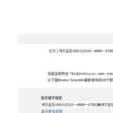
主页
|
캐츠출장서비스(О1Оㅡ4889ㅡ4785
搜索结果：
"캐츠출장서비스(О1Оㅡ4889ㅡ
当前没有符合 "
캐츠출장서비스(О1Оㅡ4889ㅡ47
以下是Boston Scientific最新发布的1
按关键字搜索
显示更多选项