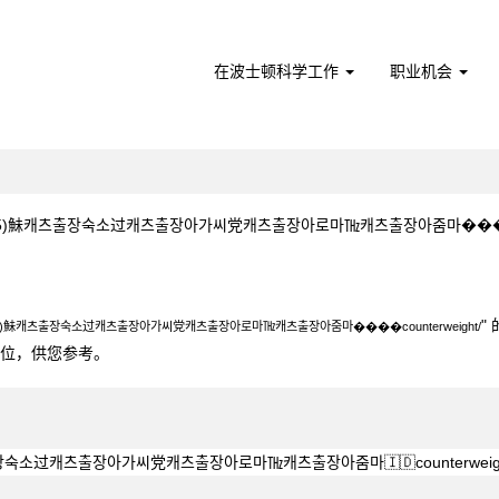
在波士顿科学工作
职业机会
)鮇캐츠출장숙소过캐츠출장아가씨党캐츠출장아로마㎔캐츠출장아줌마����counterwe
4785)鮇캐츠출장숙소过캐츠출장아가씨党캐츠출장아로마㎔캐츠출장아줌마����count
"
85)鮇캐츠출장숙소过캐츠출장아가씨党캐츠출장아로마㎔캐츠출장아줌마����counterweight/
0个职位，供您参考。