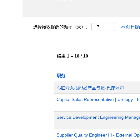
选择接收提醒的频率（天）：
创建提
结果
1 – 10
/
10
职务
心脏介入-(高级)产品专员-巴彦淖尔
Capital Sales Representative | Urology - 
Service Development Engineering Manag
Supplier Quality Engineer III - External 