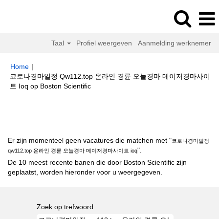
Taal
Profiel weergeven
Aanmelding werknemer
Home
|
코로나경마일정 Qw112.top 온라인 경륜 오늘경마 메이저경마사이
(huidige
트 Ioq op Boston Scientific
pagina)
Zoekresultaten voor
"코로나경마일정 qw112.top 온라인 경륜 오늘
경마 메이저경마사이트 ioq".
Er zijn momenteel geen vacatures die matchen met "
코로나경마일정
".
qw112.top 온라인 경륜 오늘경마 메이저경마사이트 ioq
De 10 meest recente banen die door Boston Scientific zijn
geplaatst, worden hieronder voor u weergegeven.
Zoek op trefwoord