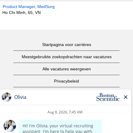
Product Manager, MedSurg
Ho Chi Minh, 65, VN
Startpagina voor carrières
Meestgebruikte zoekopdrachten naar vacatures
Alle vacatures weergeven
Privacybeleid
Gebruiksvoorwaarden
Copyright informatie
Contact opnemen
Startpagina van het bedrijf