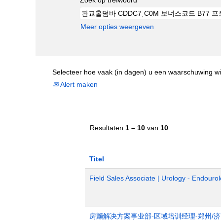
Meer opties weergeven
Selecteer hoe vaak (in dagen) u een waarschuwing wi
Alert maken
Resultaten
1 – 10
van
10
Titel
Field Sales Associate | Urology - Endourol
房颤解决方案事业部-区域培训经理-郑州/