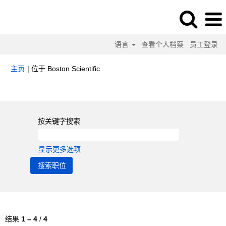
语言
查看个人档案
员工登录
（当
主页
|
位于 Boston Scientific
前
页
搜索结果：
"Health Economics & Reimbursement".
面）
按关键字搜索
显示更多选项
结果
1 – 4
/
4