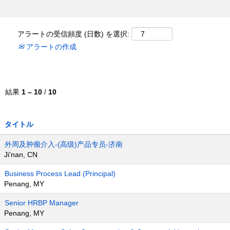
アラートの受信頻度 (日数) を選択:
アラートの作成
結果
1 – 10
/
10
タイトル
外周及肿瘤介入-(高级)产品专员-济南
Ji'nan, CN
Business Process Lead (Principal)
Penang, MY
Senior HRBP Manager
Penang, MY