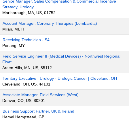
Senior Manager, Sales Compensation & Commercial Incentive
Strategy, Urology
Marlborough, MA, US, 01752
Account Manager, Coronary Therapies (Lombardia)
Milan, MI, IT
Receiving Technician - S4
Penang, MY
Field Service Engineer II (Medical Devices) - Northwest Regional
Float
Arden Hills, MN, US, 55112
Territory Executive | Urology - Urologic Cancer | Cleveland, OH
Cleveland, OH, US, 44101
Associate Manager, Field Services (West)
Denver, CO, US, 80201
Business Support Partner, UK & Ireland
Hemel Hempstead, GB