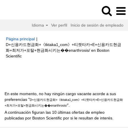
Idioma
Ver perfil
Inicio de sesión de empleado
Página principal
|
D+신용카드현금화+《tktaka1‸com》+티켓타카+E+신용카드현금
화+최저가+포탈+현금화시키는��enarthrosis/ en Boston
(página
Scientific
actual)
Resultados de búsqueda de
"D+신용카드현금화+
《tktaka1‸com》+티켓타카+E+신용카드현금화+최저가+포탈+현금화시키는
��enarthrosis/".
En este momento, no hay ningún cargo vacante acorde a sus
preferencias "
D+신용카드현금화+《tktaka1‸com》+티켓타카+E+신용카드현금화
".
+최저가+포탈+현금화시키는��enarthrosis/
A continuación figuran las 10 últimas ofertas de empleo
publicadas por Boston Scientific por si le resultan de interés.