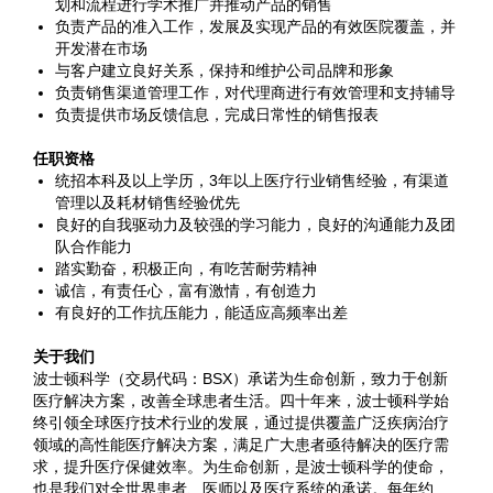
划和流程进行学术推广并推动产品的销售
负责产品的准入工作，发展及实现产品的有效医院覆盖，并
开发潜在市场
与客户建立良好关系，保持和维护公司品牌和形象
负责销售渠道管理工作，对代理商进行有效管理和支持辅导
负责提供市场反馈信息，完成日常性的销售报表
任职资格
统招本科及以上学历，3年以上医疗行业销售经验，有渠道
管理以及耗材销售经验优先
良好的自我驱动力及较强的学习能力，良好的沟通能力及团
队合作能力
踏实勤奋，积极正向，有吃苦耐劳精神
诚信，有责任心，富有激情，有创造力
有良好的工作抗压能力，能适应高频率出差
关于我们
波士顿科学（交易代码：BSX）承诺为生命创新，致力于创新
医疗解决方案，改善全球患者生活。四十年来，波士顿科学始
终引领全球医疗技术行业的发展，通过提供覆盖广泛疾病治疗
领域的高性能医疗解决方案，满足广大患者亟待解决的医疗需
求，提升医疗保健效率。为生命创新，是波士顿科学的使命，
也是我们对全世界患者、医师以及医疗系统的承诺。每年约