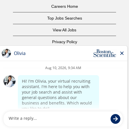
Careers Home
Top Jobs Searches
View All Jobs
Privacy Policy
Terms of Use
Copyright Notice
Contact Us
Corporate Home