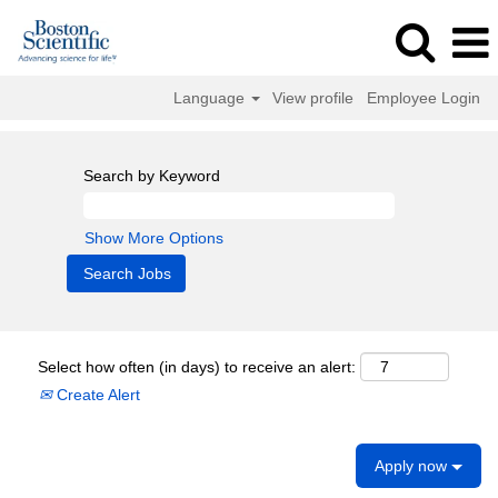
Language
View profile
Employee Login
Search by Keyword
Show More Options
Select how often (in days) to receive an alert:
Create Alert
Apply now