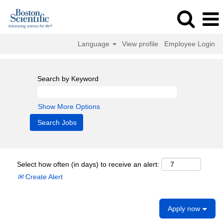
Language
View profile
Employee Login
Search by Keyword
Show More Options
Select how often (in days) to receive an alert:
Create Alert
Apply now