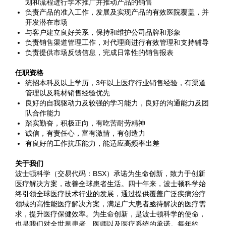
划和流程进行学术推广并推动产品的销售
负责产品的准入工作，发展及实现产品的有效医院覆盖，并
开发潜在市场
与客户建立良好关系，保持和维护公司品牌和形象
负责销售渠道管理工作，对代理商进行有效管理和支持辅导
负责提供市场反馈信息，完成日常性的销售报表
任职资格
统招本科及以上学历，3年以上医疗行业销售经验，有渠道
管理以及耗材销售经验优先
良好的自我驱动力及较强的学习能力，良好的沟通能力及团
队合作能力
踏实勤奋，积极正向，有吃苦耐劳精神
诚信，有责任心，富有激情，有创造力
有良好的工作抗压能力，能适应高频率出差
关于我们
波士顿科学（交易代码：BSX）承诺为生命创新，致力于创新
医疗解决方案，改善全球患者生活。四十年来，波士顿科学始
终引领全球医疗技术行业的发展，通过提供覆盖广泛疾病治疗
领域的高性能医疗解决方案，满足广大患者亟待解决的医疗需
求，提升医疗保健效率。为生命创新，是波士顿科学的使命，
也是我们对全世界患者、医师以及医疗系统的承诺。每年约