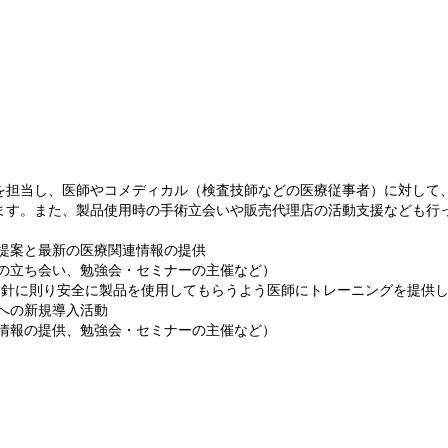
を担当し、医師やコメディカル（検査技師などの医療従事者）に対して
ます。また、製品使用時の手術立会いや販売代理店の活動支援なども行
の提案と最新の医療関連情報の提供
時の立ち会い、勉強会・セミナーの主催など）
指針に則り安全に製品を使用してもらうよう医師にトレーニングを提供し
への新規導入活動
品情報の提供、勉強会・セミナーの主催など）