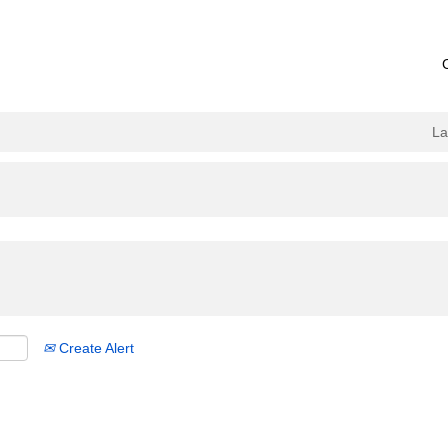
L
Create Alert