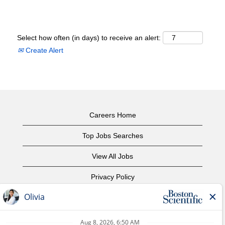
Select how often (in days) to receive an alert:
Create Alert
Careers Home
Top Jobs Searches
View All Jobs
Privacy Policy
Terms of Use
Copyright Notice