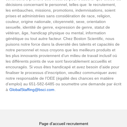
décisions concernant le personnel, telles que: le recrutement,
les embauches, missions, promotions, indemnisations, soient
prises et administrées sans considération de race, religion,
couleur, origine nationale, citoyenneté, sexe, orientation
sexuelle, identité de genre, expression de genre, statut de
vétéran, âge, handicap physique ou mental, information
génétique ou tout autre facteur. Chez Boston Scientific, nous
puisons notre force dans la diversité des talents et capacités de
notre personnel et nous croyons que les meilleurs produits et
les plus innovants proviennent d’un milieu de travail inclusif où
les différents points de vue sont favorablement accueillis et
encouragés. Si vous êtes handicapé et avez besoin d’aide pour
finaliser le processus d’inscription, veuillez communiquer avec
notre responsable de l’OEE (égalité des chances en matière
d’emploi) au 651-582-6485 ou soumettre une demande par écrit
à
GlobalStaffing@bsci.com
.
Page d'accueil recrutement