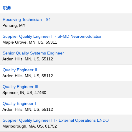
职务
Receiving Technician - S4
Penang, MY
Supplier Quality Engineer II - SFMD Neuromodulation
Maple Grove, MN, US, 55311
Senior Quality Systems Engineer
Arden Hills, MN, US, 55112
Quality Engineer II
Arden Hills, MN, US, 55112
Quality Engineer III
Spencer, IN, US, 47460
Quality Engineer I
Arden Hills, MN, US, 55112
Supplier Quality Engineer III - External Operations ENDO
Marlborough, MA, US, 01752