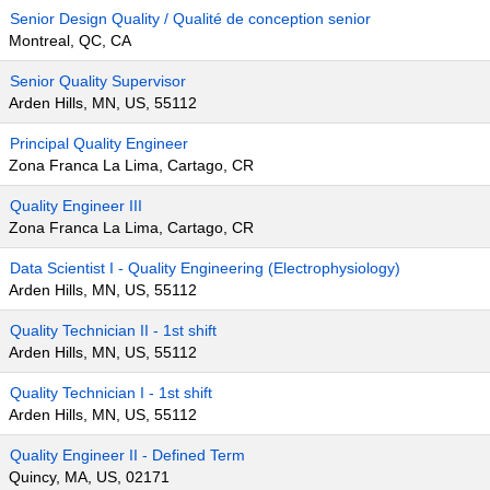
Senior Design Quality / Qualité de conception senior
Montreal, QC, CA
Senior Quality Supervisor
Arden Hills, MN, US, 55112
Principal Quality Engineer
Zona Franca La Lima, Cartago, CR
Quality Engineer III
Zona Franca La Lima, Cartago, CR
Data Scientist I - Quality Engineering (Electrophysiology)
Arden Hills, MN, US, 55112
Quality Technician II - 1st shift
Arden Hills, MN, US, 55112
Quality Technician I - 1st shift
Arden Hills, MN, US, 55112
Quality Engineer II - Defined Term
Quincy, MA, US, 02171