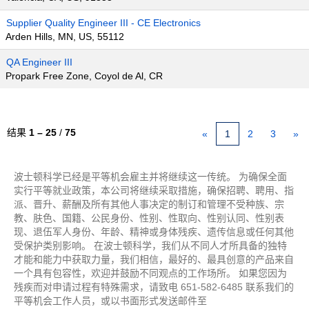
Supplier Quality Engineer III - CE Electronics
Arden Hills, MN, US, 55112
QA Engineer III
Propark Free Zone, Coyol de Al, CR
结果
1 – 25
/
75
«
1
2
3
»
波士顿科学已经是平等机会雇主并将继续这一传统。 为确保全面
实行平等就业政策，本公司将继续采取措施，确保招聘、聘用、指
派、晋升、薪酬及所有其他人事决定的制订和管理不受种族、宗
教、肤色、国籍、公民身份、性别、性取向、性别认同、性别表
现、退伍军人身份、年龄、精神或身体残疾、遗传信息或任何其他
受保护类别影响。 在波士顿科学，我们从不同人才所具备的独特
才能和能力中获取力量，我们相信，最好的、最具创意的产品来自
一个具有包容性，欢迎并鼓励不同观点的工作场所。 如果您因为
残疾而对申请过程有特殊需求，请致电 651-582-6485 联系我们的
平等机会工作人员，或以书面形式发送邮件至