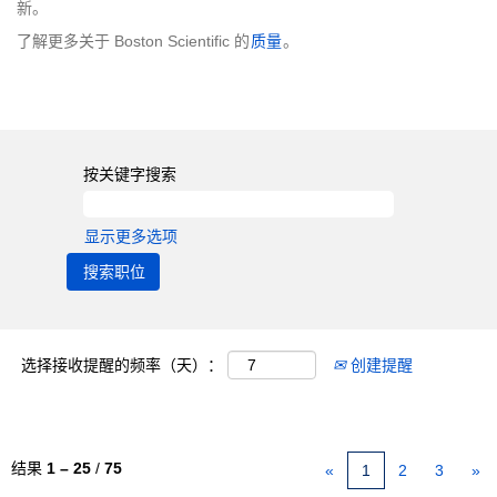
新。
了解更多关于 Boston Scientific 的
质量
。
按关键字搜索
显示更多选项
选择接收提醒的频率（天）：
创建提醒
结果
1 – 25
/
75
«
1
2
3
»