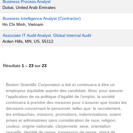
Business Process Analyst
Dubai, United Arab Emirates
Business Intelligence Analyst (Contractor)
Ho Chi Minh, Vietnam
Associate IT Audit Analyst, Global Internal Audit
Arden Hills, MN, US, 55112
Résultats
1 – 23
sur
23
Boston Scientific Corporation a été et continuera à être un
employeur équitable auprés des candidats. Ainsi, pour assurer
l’application de sa politique d’égalité de l’emploi, la société
continuera à prendre des mesures pour s’assurer que toutes les
décisions concernant le personnel, telles que: le recrutement,
les embauches, missions, promotions, indemnisations, soient
prises et administrées sans considération de race, religion,
couleur, origine nationale, citoyenneté, sexe, orientation
sexuelle, identité de genre, expression de genre, statut de