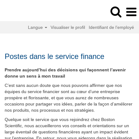
Langue
Visualiser le profil
Identifiant de l’employé
Postes
au
service
Postes dans le service finance
financier
Prendre aujourd’hui des décisions qui façonnent l’avenir
donne un sens à mon travail
C’est sans aucun doute que nous pouvons affirmer que nos
équipes du service financier sont au cœur d’une entreprise
prospère et florissante, et que vous aurez de nombreuses
occasions pour partager vos idées, parler de la façon d’améliorer
nos produits, nos processus et nos stratégies.
Quelque soit le service que vous rejoindrez chez Boston
Scientific, nous accueillerons vos conseils et orientations sur un
large éventail de questions financières ayant un impact évident
sur l’entreprise. En retour, nous vous aiderons dans la réalisation