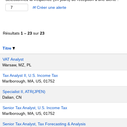
Créer une alerte
Résultats
1 – 23
sur
23
Titre
VAT Analyst
Warsaw, MZ, PL
Tax Analyst II, U.S. Income Tax
Marlborough, MA, US, 01752
Specialist II, ATR(JPEN)
Dalian, CN
Senior Tax Analyst, U.S. Income Tax
Marlborough, MA, US, 01752
Senior Tax Analyst, Tax Forecasting & Analysis