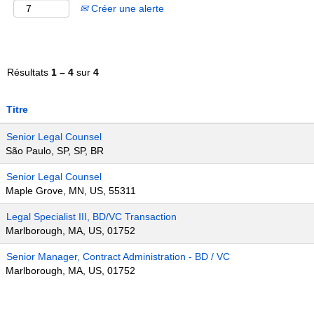
Créer une alerte
Résultats
1 – 4
sur
4
Titre
Senior Legal Counsel
São Paulo, SP, SP, BR
Senior Legal Counsel
Maple Grove, MN, US, 55311
Legal Specialist III, BD/VC Transaction
Marlborough, MA, US, 01752
Senior Manager, Contract Administration - BD / VC
Marlborough, MA, US, 01752