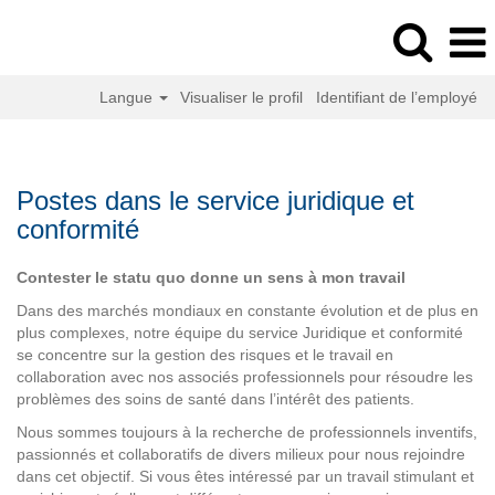
Langue
Visualiser le profil
Identifiant de l’employé
Postes
au
service
Postes dans le service juridique et
juridique
conformité
et
conformité
Contester le statu quo donne un sens à mon travail
Dans des marchés mondiaux en constante évolution et de plus en
plus complexes, notre équipe du service Juridique et conformité
se concentre sur la gestion des risques et le travail en
collaboration avec nos associés professionnels pour résoudre les
problèmes des soins de santé dans l’intérêt des patients.
Nous sommes toujours à la recherche de professionnels inventifs,
passionnés et collaboratifs de divers milieux pour nous rejoindre
dans cet objectif. Si vous êtes intéressé par un travail stimulant et