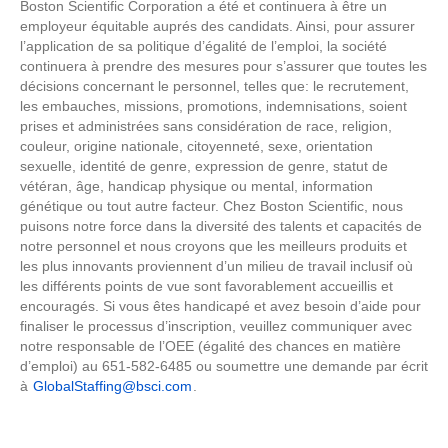
Boston Scientific Corporation a été et continuera à être un
employeur équitable auprés des candidats. Ainsi, pour assurer
l’application de sa politique d’égalité de l’emploi, la société
continuera à prendre des mesures pour s’assurer que toutes les
décisions concernant le personnel, telles que: le recrutement,
les embauches, missions, promotions, indemnisations, soient
prises et administrées sans considération de race, religion,
couleur, origine nationale, citoyenneté, sexe, orientation
sexuelle, identité de genre, expression de genre, statut de
vétéran, âge, handicap physique ou mental, information
génétique ou tout autre facteur. Chez Boston Scientific, nous
puisons notre force dans la diversité des talents et capacités de
notre personnel et nous croyons que les meilleurs produits et
les plus innovants proviennent d’un milieu de travail inclusif où
les différents points de vue sont favorablement accueillis et
encouragés. Si vous êtes handicapé et avez besoin d’aide pour
finaliser le processus d’inscription, veuillez communiquer avec
notre responsable de l’OEE (égalité des chances en matière
d’emploi) au 651-582-6485 ou soumettre une demande par écrit
à
GlobalStaffing@bsci.com
.