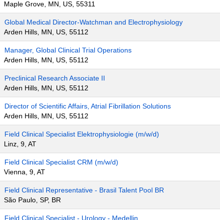
Maple Grove, MN, US, 55311
Global Medical Director-Watchman and Electrophysiology
Arden Hills, MN, US, 55112
Manager, Global Clinical Trial Operations
Arden Hills, MN, US, 55112
Preclinical Research Associate II
Arden Hills, MN, US, 55112
Director of Scientific Affairs, Atrial Fibrillation Solutions
Arden Hills, MN, US, 55112
Field Clinical Specialist Elektrophysiologie (m/w/d)
Linz, 9, AT
Field Clinical Specialist CRM (m/w/d)
Vienna, 9, AT
Field Clinical Representative - Brasil Talent Pool BR
São Paulo, SP, BR
Field Clinical Specialist - Urology - Medellin