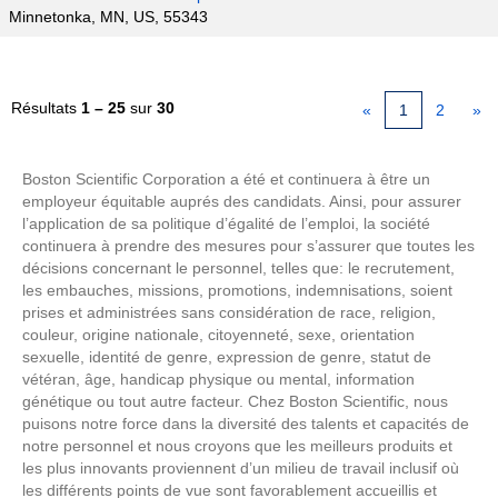
Minnetonka, MN, US, 55343
Résultats
1 – 25
sur
30
«
1
2
»
Boston Scientific Corporation a été et continuera à être un
employeur équitable auprés des candidats. Ainsi, pour assurer
l’application de sa politique d’égalité de l’emploi, la société
continuera à prendre des mesures pour s’assurer que toutes les
décisions concernant le personnel, telles que: le recrutement,
les embauches, missions, promotions, indemnisations, soient
prises et administrées sans considération de race, religion,
couleur, origine nationale, citoyenneté, sexe, orientation
sexuelle, identité de genre, expression de genre, statut de
vétéran, âge, handicap physique ou mental, information
génétique ou tout autre facteur. Chez Boston Scientific, nous
puisons notre force dans la diversité des talents et capacités de
notre personnel et nous croyons que les meilleurs produits et
les plus innovants proviennent d’un milieu de travail inclusif où
les différents points de vue sont favorablement accueillis et