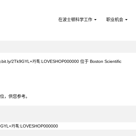
在波士顿科学工作
职业机会
（当
/2Tk9GYL+카톡:LOVESHOP000000 位于 Boston Scientific
前
页
it.ly/2Tk9GYL+카톡:LOVESHOP000000".
面）
0个职位，供您参考。