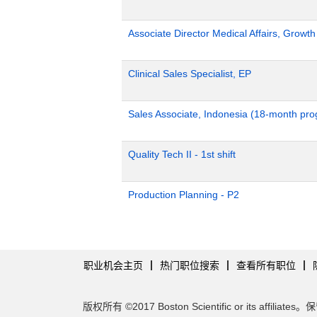
Associate Director Medical Affairs, Growt
Clinical Sales Specialist, EP
Sales Associate, Indonesia (18-month pr
Quality Tech II - 1st shift
Production Planning - P2
职业机会主页
热门职位搜索
查看所有职位
版权所有 ©2017 Boston Scientific or its affilia