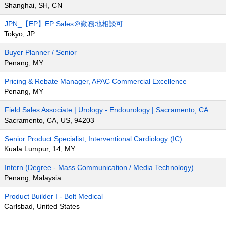
Shanghai, SH, CN
JPN_【EP】EP Sales＠勤務地相談可
Tokyo, JP
Buyer Planner / Senior
Penang, MY
Pricing & Rebate Manager, APAC Commercial Excellence
Penang, MY
Field Sales Associate | Urology - Endourology | Sacramento, CA
Sacramento, CA, US, 94203
Senior Product Specialist, Interventional Cardiology (IC)
Kuala Lumpur, 14, MY
Intern (Degree - Mass Communication / Media Technology)
Penang, Malaysia
Product Builder I - Bolt Medical
Carlsbad, United States