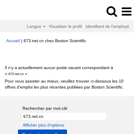
Langue
Visualiser le profil
Identifiant de l’employé
(page
Accueil
|
673.net.cn chez Boston Scientific
actuelle)
Résultats de la recherche pour
"673.net.cn".
Il n’y a actuellement aucun poste vacant correspondant à
«
».
673.net.cn
Pour vous assister au mieux, veuillez trouver ci-dessous les 10
offres d’emploi les plus récentes publiées par Boston Scientific.
Rechercher par mot-clé
Afficher plus d’options