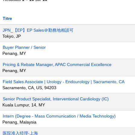
Titre
JPN_【EP】EP Sales＠勤務地相談可
Tokyo, JP
Buyer Planner / Senior
Penang, MY
Pricing & Rebate Manager, APAC Commercial Excellence
Penang, MY
Field Sales Associate | Urology - Endourology | Sacramento, CA
Sacramento, CA, US, 94203
Senior Product Specialist, Interventional Cardiology (IC)
Kuala Lumpur, 14, MY
Intern (Degree - Mass Communication / Media Technology)
Penang, Malaysia
医院准入经理-上海