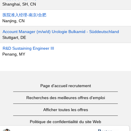
Shanghai, SH, CN
医院准入经理-南京/合肥
Nanjing, CN
Account Manager (m/w/d) Urologie Bulkamid - Süddeutschland
Stuttgart, DE
R&D Sustaining Engineer III
Penang, MY
Page d'accueil recrutement
Recherches des meilleures offres d'emploi
Afficher toutes les offres
Politique de confidentialité du site Web