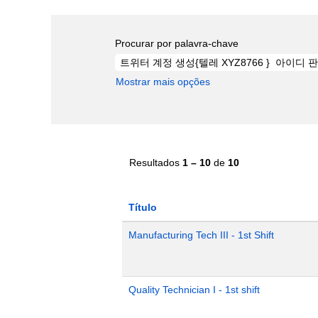
Procurar por palavra-chave
Mostrar mais opções
Resultados
1 – 10
de
10
Título
Manufacturing Tech III - 1st Shift
Quality Technician I - 1st shift