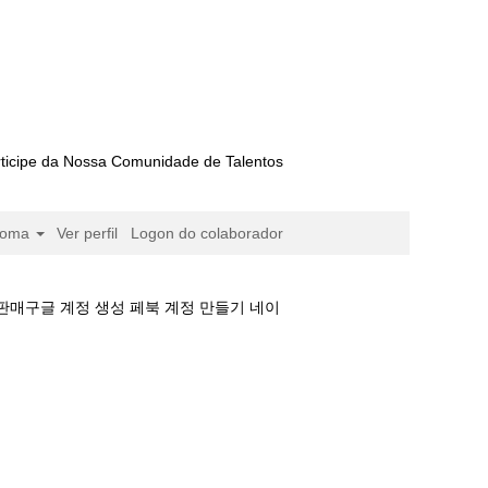
ticipe da Nossa Comunidade de Talentos
ioma
Ver perfil
Logon do colaborador
 판매구글 계정 생성 페북 계정 만들기 네이
구매 네이버 실명 아이디 판매구글 계정 생성 페