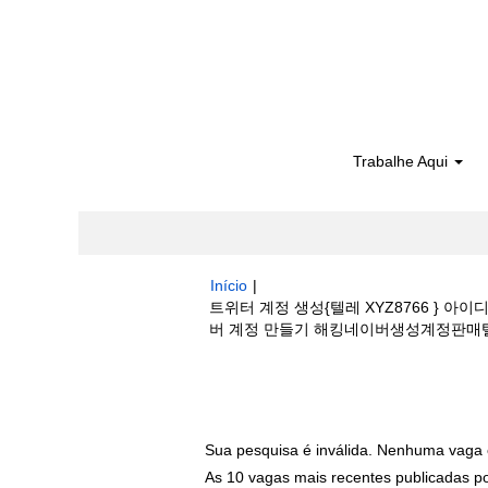
Trabalhe Aqui
Início
|
트위터 계정 생성{텔레 XYZ8766 } 
버 계정 만들기 해킹네이버생성계정판매텔레그램아
Buscar resultados para
"트위터 계정
북 계정 만들기 네이버 계정 만들기 해킹네이버
Sua pesquisa é inválida. Nenhuma vaga 
As 10 vagas mais recentes publicadas por