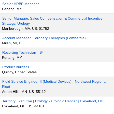
Senior HRBP Manager
Penang, MY
Senior Manager, Sales Compensation & Commercial Incentive
Strategy, Urology
Marlborough, MA, US, 01752
Account Manager, Coronary Therapies (Lombardia)
Milan, MI, IT
Receiving Technician - S4
Penang, MY
Product Builder I
Quincy, United States
Field Service Engineer II (Medical Devices) - Northwest Regional
Float
Arden Hills, MN, US, 55112
Territory Executive | Urology - Urologic Cancer | Cleveland, OH
Cleveland, OH, US, 44101