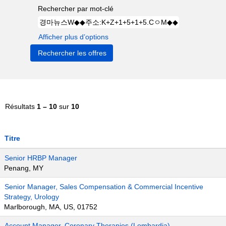
Rechercher par mot-clé
Afficher plus d’options
Résultats
1 – 10
sur
10
Titre
Senior HRBP Manager
Penang, MY
Senior Manager, Sales Compensation & Commercial Incentive
Strategy, Urology
Marlborough, MA, US, 01752
Account Manager, Coronary Therapies (Lombardia)