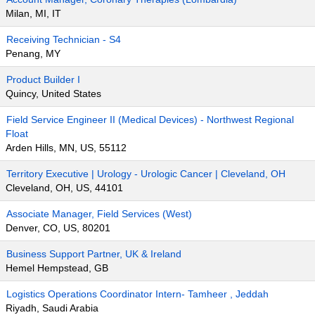
Milan, MI, IT
Receiving Technician - S4
Penang, MY
Product Builder I
Quincy, United States
Field Service Engineer II (Medical Devices) - Northwest Regional
Float
Arden Hills, MN, US, 55112
Territory Executive | Urology - Urologic Cancer | Cleveland, OH
Cleveland, OH, US, 44101
Associate Manager, Field Services (West)
Denver, CO, US, 80201
Business Support Partner, UK & Ireland
Hemel Hempstead, GB
Logistics Operations Coordinator Intern- Tamheer , Jeddah
Riyadh, Saudi Arabia