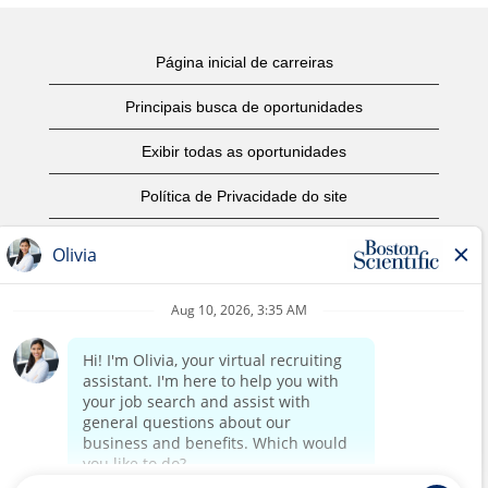
Página inicial de carreiras
Principais busca de oportunidades
Exibir todas as oportunidades
Política de Privacidade do site
Termos de Uso
Aviso de Direitos Autorais
Entre em contato conosco
Página corporativa