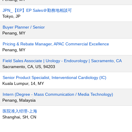
JPN_【EP】EP Sales＠勤務地相談可
Tokyo, JP
Buyer Planner / Senior
Penang, MY
Pricing & Rebate Manager, APAC Commercial Excellence
Penang, MY
Field Sales Associate | Urology - Endourology | Sacramento, CA
Sacramento, CA, US, 94203
Senior Product Specialist, Interventional Cardiology (IC)
Kuala Lumpur, 14, MY
Intern (Degree - Mass Communication / Media Technology)
Penang, Malaysia
医院准入经理-上海
Shanghai, SH, CN