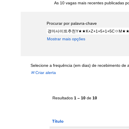
As 10 vagas mais recentes publicadas por
Procurar por palavra-chave
Mostrar mais opções
Selecione a frequência (em dias) de recebimento de a
Criar alerta
Resultados
1 – 10
de
10
Título