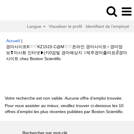
Langue
Visualiser le profil
Identifiant de l’employé
Accueil
|
경마사이트K♡♡KZ1515.C@M♡♡온라인 경마사이트♂경마정
보❣마사회 인터넷❥(키0검빛 경마예상지☽제주경마출마표✌경마
(page
사이트 chez Boston Scientific
actuelle)
Résultats de la recherche pour
"경마사이트
K♡♡KZ1515.C@M♡♡온라인 경마사이트♂경마정보❣마사회 인터넷❥(키0
검빛 경마예상지☽제주경마출마표✌경마사이트".
Votre recherche est non valide. Aucune offre d’emploi trouvée.
Pour vous assister au mieux, veuillez trouver ci-dessous les 10
offres d’emploi les plus récentes publiées par Boston Scientific.
Rechercher par mot-clé