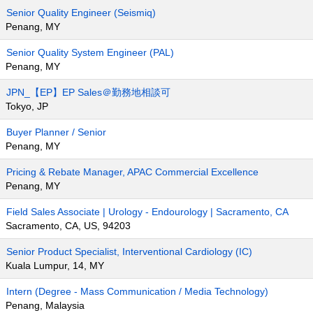
Senior Quality Engineer (Seismiq)
Penang, MY
Senior Quality System Engineer (PAL)
Penang, MY
JPN_【EP】EP Sales＠勤務地相談可
Tokyo, JP
Buyer Planner / Senior
Penang, MY
Pricing & Rebate Manager, APAC Commercial Excellence
Penang, MY
Field Sales Associate | Urology - Endourology | Sacramento, CA
Sacramento, CA, US, 94203
Senior Product Specialist, Interventional Cardiology (IC)
Kuala Lumpur, 14, MY
Intern (Degree - Mass Communication / Media Technology)
Penang, Malaysia