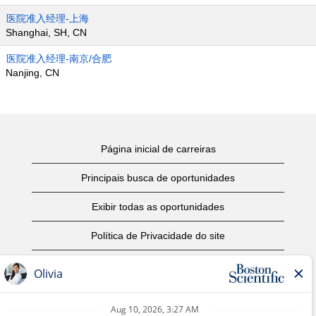
医院准入经理-上海
Shanghai, SH, CN
医院准入经理-南京/合肥
Nanjing, CN
Página inicial de carreiras
Principais busca de oportunidades
Exibir todas as oportunidades
Política de Privacidade do site
Termos de Uso
Aviso de Direitos Autorais