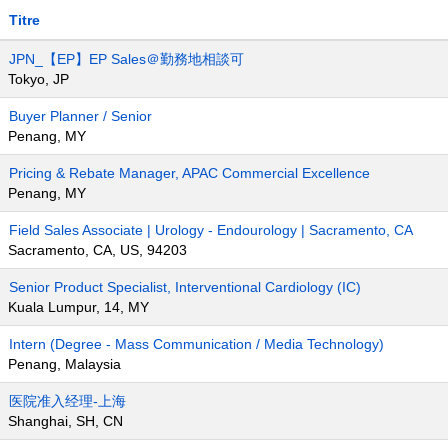
Titre
JPN_【EP】EP Sales＠勤務地相談可
Tokyo, JP
Buyer Planner / Senior
Penang, MY
Pricing & Rebate Manager, APAC Commercial Excellence
Penang, MY
Field Sales Associate | Urology - Endourology | Sacramento, CA
Sacramento, CA, US, 94203
Senior Product Specialist, Interventional Cardiology (IC)
Kuala Lumpur, 14, MY
Intern (Degree - Mass Communication / Media Technology)
Penang, Malaysia
医院准入经理-上海
Shanghai, SH, CN