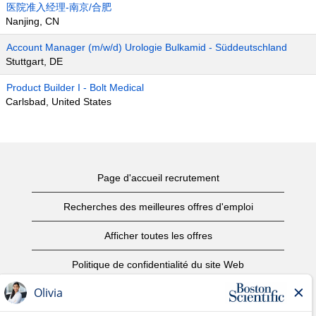
医院准入经理-南京/合肥
Nanjing, CN
Account Manager (m/w/d) Urologie Bulkamid - Süddeutschland
Stuttgart, DE
Product Builder I - Bolt Medical
Carlsbad, United States
Page d'accueil recrutement
Recherches des meilleures offres d'emploi
Afficher toutes les offres
Politique de confidentialité du site Web
Conditions d’utilisation