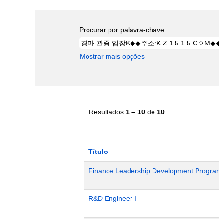
Procurar por palavra-chave
Mostrar mais opções
Resultados
1 – 10
de
10
Título
Finance Leadership Development Progra
R&D Engineer I