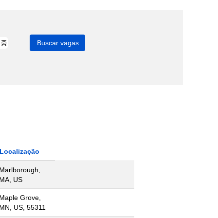
Localização
Marlborough,
MA, US
Maple Grove,
MN, US, 55311