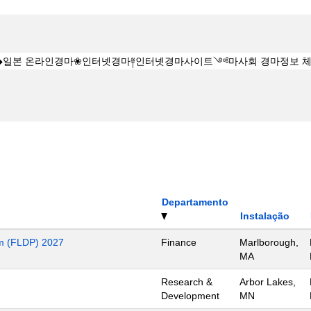
Departamento
Instalação
m (FLDP) 2027
Finance
Marlborough,
MA
Research &
Arbor Lakes,
Development
MN