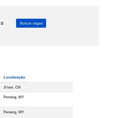
Localização
Ji'nan, CN
Penang, MY
Penang, MY