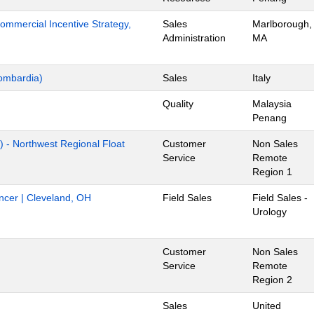
mmercial Incentive Strategy,
Sales
Marlborough,
Administration
MA
ombardia)
Sales
Italy
Quality
Malaysia
Penang
) - Northwest Regional Float
Customer
Non Sales
Service
Remote
Region 1
ancer | Cleveland, OH
Field Sales
Field Sales -
Urology
Customer
Non Sales
Service
Remote
Region 2
Sales
United