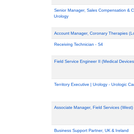
Senior Manager, Sales Compensation & Co
Urology
Account Manager, Coronary Therapies (L
Receiving Technician - S4
Field Service Engineer II (Medical Devices
Territory Executive | Urology - Urologic C
Associate Manager, Field Services (West)
Business Support Partner, UK & Ireland