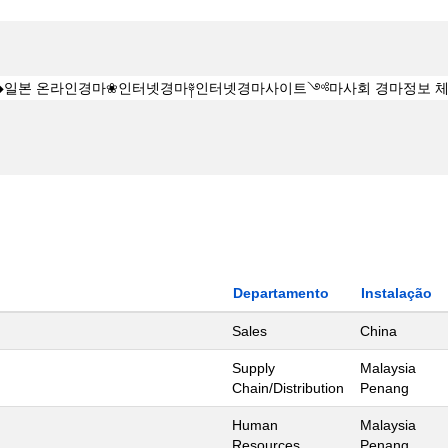
Departamento
Instalação
Sales
China
Supply
Malaysia
Chain/Distribution
Penang
Human
Malaysia
Resources
Penang