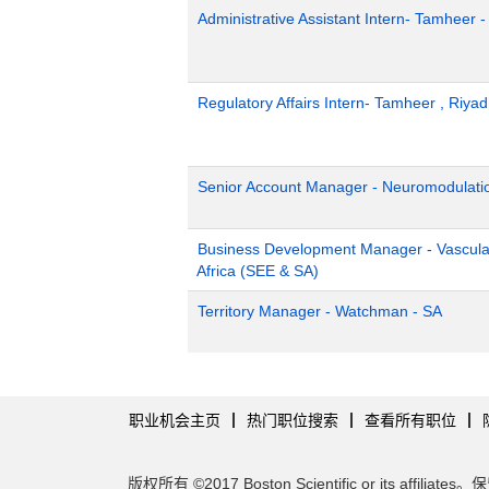
Administrative Assistant Intern- Tamheer 
Regulatory Affairs Intern- Tamheer , Riya
Senior Account Manager - Neuromodulati
Business Development Manager - Vascula
Africa (SEE & SA)
Territory Manager - Watchman - SA
职业机会主页
热门职位搜索
查看所有职位
版权所有 ©2017 Boston Scientific or its affilia