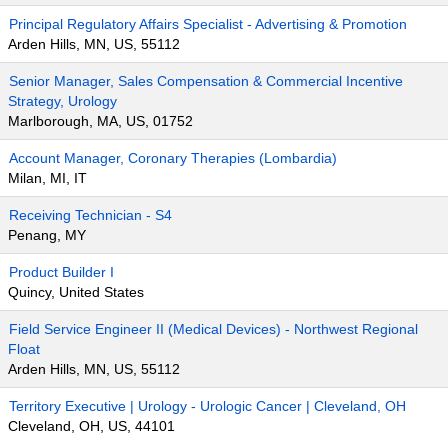
Principal Regulatory Affairs Specialist - Advertising & Promotion
Arden Hills, MN, US, 55112
Senior Manager, Sales Compensation & Commercial Incentive
Strategy, Urology
Marlborough, MA, US, 01752
Account Manager, Coronary Therapies (Lombardia)
Milan, MI, IT
Receiving Technician - S4
Penang, MY
Product Builder I
Quincy, United States
Field Service Engineer II (Medical Devices) - Northwest Regional
Float
Arden Hills, MN, US, 55112
Territory Executive | Urology - Urologic Cancer | Cleveland, OH
Cleveland, OH, US, 44101