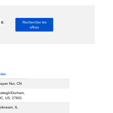
Lieu
ayan Nur, CN
aleigh/Durham,
C, US, 27601
okneam, IL