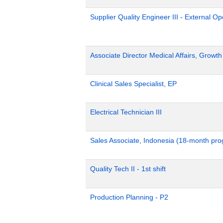
Supplier Quality Engineer III - External 
Associate Director Medical Affairs, Growt
Clinical Sales Specialist, EP
Electrical Technician III
Sales Associate, Indonesia (18-month pr
Quality Tech II - 1st shift
Production Planning - P2