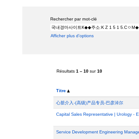
Rechercher par mot-clé
Afficher plus d’options
Résultats
1 – 10
sur
10
Titre
心脏介入-(高级)产品专员-巴彦淖尔
Capital Sales Representative | Urology - 
Service Development Engineering Manag