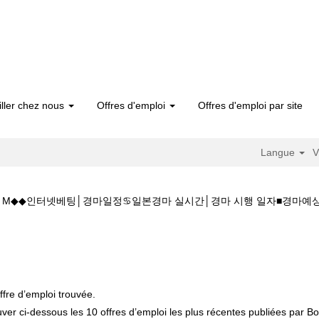
iller chez nous
Offres d'emploi
Offres d'emploi par site
Langue
V
1 5.CㅇM◆◆인터넷베팅│경마일정♋일본경마 실시간│경마 시행 일자■
국내경마사이트K◆◆주소:K Z 1 5 1 5.CㅇM◆◆인터넷베팅│경마일정♋일
ffre d’emploi trouvée.
uver ci-dessous les 10 offres d’emploi les plus récentes publiées par Bos