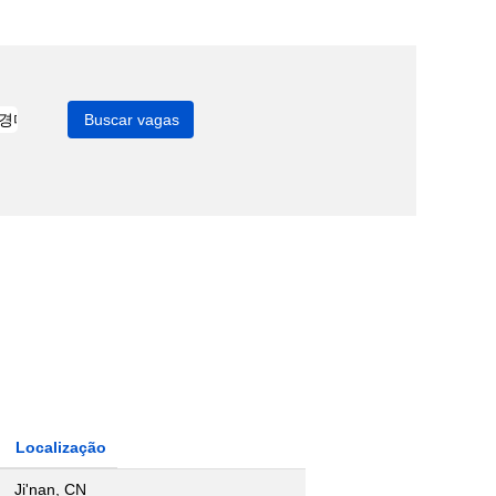
Localização
Ji'nan, CN