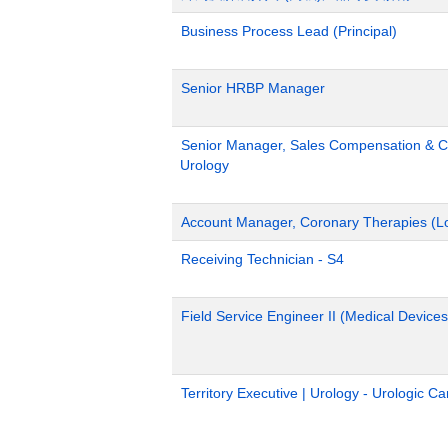
Business Process Lead (Principal)
Senior HRBP Manager
Senior Manager, Sales Compensation & Co
Urology
Account Manager, Coronary Therapies (L
Receiving Technician - S4
Field Service Engineer II (Medical Devices
Territory Executive | Urology - Urologic C