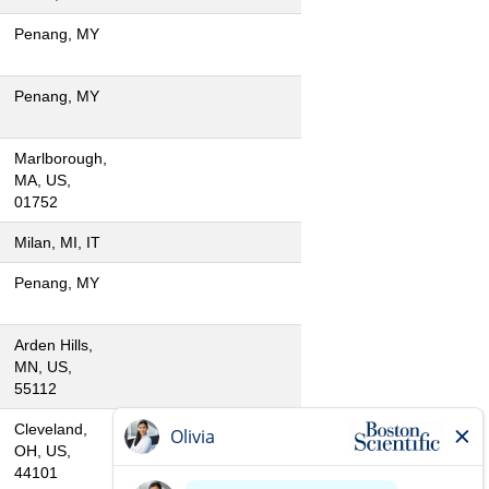
Penang, MY
Penang, MY
Marlborough,
MA, US,
01752
Milan, MI, IT
Penang, MY
Arden Hills,
MN, US,
55112
Cleveland,
OH, US,
44101